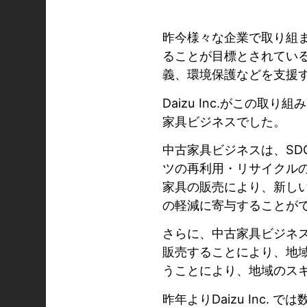
昨今様々な企業で取り組まれてい
ることが目標とされてい
義、環境保護などを支援
Daizu Inc.がこ
家具ビジネスでした。
中古家具ビジネスは、SD
ツの再利用・リサイクル
家具の販売により、新し
の軽減に寄与することが
さらに、中古家具ビジネ
販売することにより、地
うことにより、地域のス
昨年よりDaizu Inc