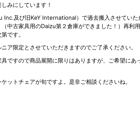
楽しみにしています！
u Inc.及び旧KeY International）で過去搬入さ
（中古家具用のDaizu第２倉庫ができました！）再利
次第です。
ルニア限定とさせていただきますのでご了承ください。
家具ですので商品展開に限りはありますが、ご希望にあ
！
ンケットチェアが旬ですよ。是非ご相談くださいね。