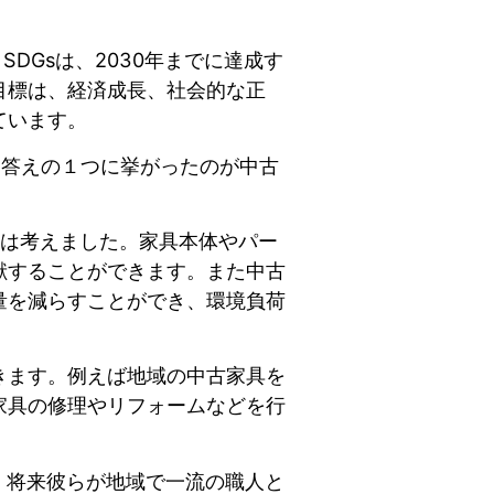
s）。SDGsは、2030年までに達成す
目標は、経済成長、社会的な正
ています。
いた答えの１つに挙がったのが中古
ちは考えました。家具本体やパー
献することができます。また中古
量を減らすことができ、環境負荷
きます。例えば地域の中古家具を
家具の修理やリフォームなどを行
です。将来彼らが地域で一流の職人と