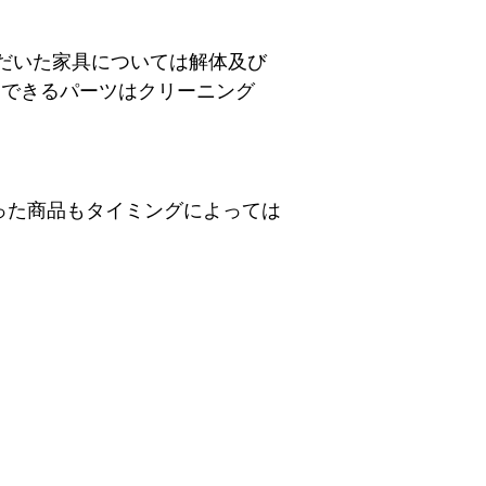
せていただいた家具については解体及び
用できるパーツはクリーニング
った商品もタイミングによっては