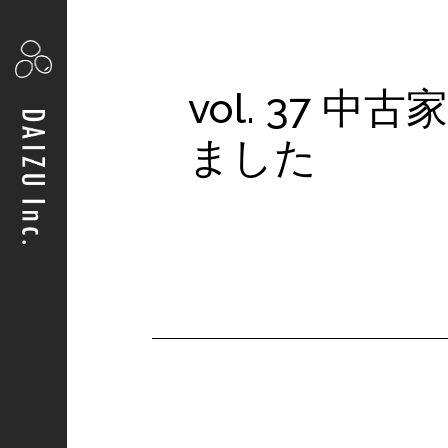
vol. 37 中
ました