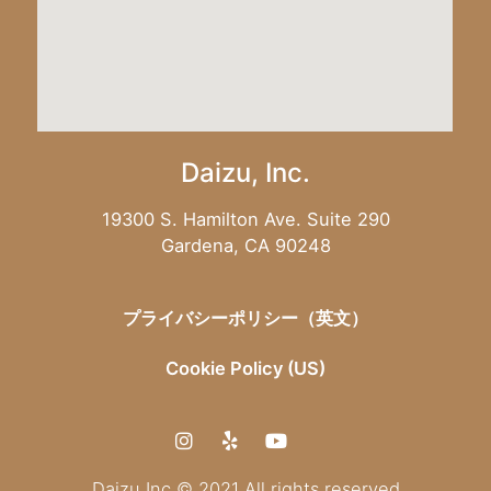
Daizu, Inc.
19300 S. Hamilton Ave. Suite 290
Gardena, CA 90248
プライバシーポリシー（英文）
Cookie Policy (US)
Daizu Inc © 2021 All rights reserved